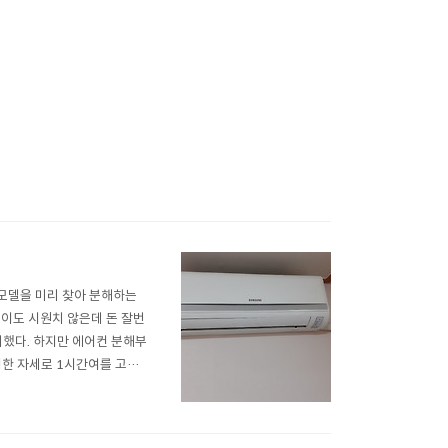
 모델을 미리 찾아 분해하는
이도 시원치 않은데 돈 잘번
매했다. 하지만 에어컨 분해부
쩡한 자세로 1시간여를 고생했
 교환기(애바?)는 비교적 깨끗
 분해하고 호스(물받이)도 분