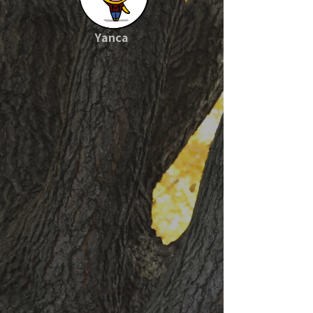
Yanca