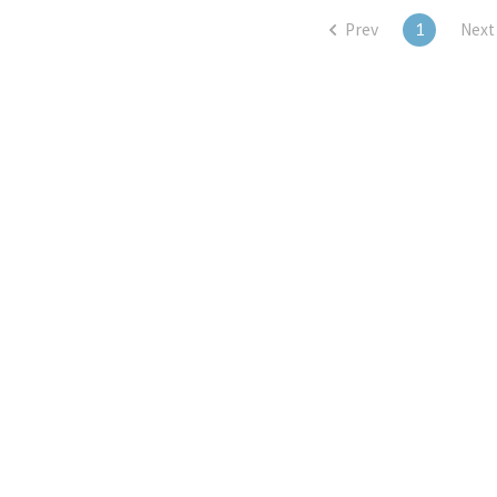
Prev
1
Next