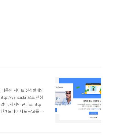
썼던 내용인 사이트 신청할때의
p://yanca.kr 으로 신청
었다. 하지만 곧바로 http
통쾌함! 드디어 나도 광고를 달
하라 구글~! 번창하라 티스토