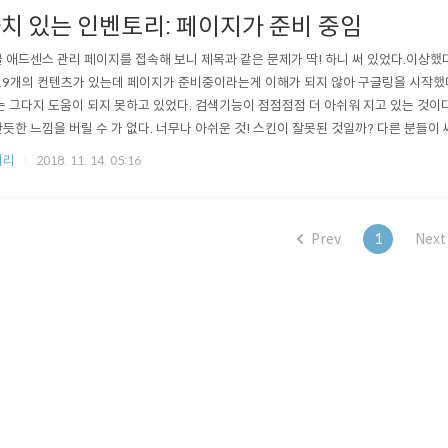
치 있는 인벤토리: 페이지가 준비 중임
 애드센스 관리 페이지를 접속해 보니 제목과 같은 문제가 딱! 하니 써 있었다.이상했
19개의 컨텐츠가 있는데 페이지가 준비중이라는게 이해가 되지 않아 구글링을 시작했다
는 그다지 도움이 되지 못하고 있었다. 검색기능이 점점점점 더 아쉬워 지고 있는 것이다.
듯한 느낌을 버릴 수 가 없다. 너무나 아쉬운 것! 스킨이 잘못된 것일까? 다른 분들이
을 구글링을 통해 몇 개 읽어봤지만 나의 경우에 해당하지 않았다. 스킨 설정에서 '모
저리
2018. 11. 14. 05:16
내용이 눈에 들어왔지만 처음 스킨을 수정할 때 이미 손을 써둔 상태였기 때문에 '스킨'
점..
Prev
1
Next