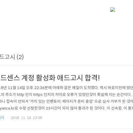
드고시 (2)
드센스 계정 활성화 애드고시 합격!
18년 11월 14일 오후 22:36분에 아래와 같은 메일이 도착했다. 역시 바로이전에 
L의 주소가 http 인지 https 인지의 차이로 오류가 있었던것이 확실해 지는 순간이다. htt
하니 접속이 안되서 '가치 있는 인벤토리: 페이지가 준비 중임' 으로 심사 거부가 된 것이
//yanca.kr로 수정 신청한것이 23시간이 되지 않아 통과가 된 것이다. 이 신속함. 이 
있게 된 것이다. 결사로다 경사로다! 그 어렵다는 애드고시에 당당히 합격하였다! 번창
저리
2018. 11. 14. 23:38
! 만세~! 나도 달아보자 애드센스~!