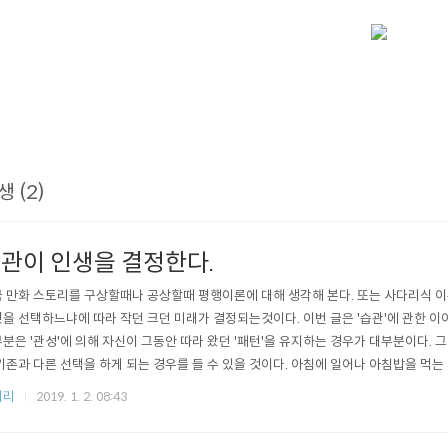
생 (2)
관이 인생을 결정한다.
 만화 스토리를 구상할때나 공상할때 평행이론에 대해 생각해 본다. 또는 사다리식 이
을 선택하느냐에 따라 작던 크던 미래가 결정되는것이다. 이번 글은 '습관'에 관한 
분은 '관성'에 의해 자신이 그동안 따라 왔던 '패턴'을 유지하는 경우가 대부분이다. 
기존과 다른 선택을 하게 되는 경우를 들 수 있을 것이다. 아침에 일어나 아침밥을 먹는
 있고 항상 지각하는 사람이 있다. 학교에서 수업시간에 딴짓을 하는 사람이 있고 선생님
저리
2019. 1. 2. 08:43