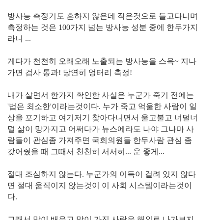
방사능 측정기도 흔하지 않은데 작은것으로 들고다니며
측정하는 것은 100가지 넘는 방사능 성분 중에 한두가지
라니 ...
게다가 천천히 오래오래 노출되는 방사능을 스윽~ 지나
가면 검사 통과! 당연히 엉터리 측정!
내가 살면서 한가지 확인한 사실은 누군가 죽기 전에는
'법은 최소한'이라는것이다. 누가 죽고 억울한 사람이 일
상을 포기하고 여기저기 찾아다니면서 울고불고 너덜너
덜 삶이 망가지고 어쩌다가 뉴스에라도 나야 그나마 사
람들이 관심좀 가져주면 국회의원들 한두사람 관심 좀
갖어줬을 때 그때서 천천히 서서히... 운 좋게...
절대 조심하지 않는다. 누군가의 이득이 걸려 있지 않다
면 절대 움직이지 않는것이 이 사회 시스템이라는것이
다.
그래서 많이 배우고 많이 가진 사람은 해외로 나가보지