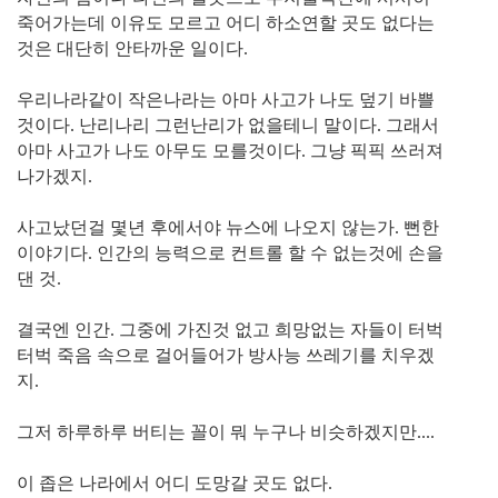
죽어가는데 이유도 모르고 어디 하소연할 곳도 없다는
것은 대단히 안타까운 일이다.
우리나라같이 작은나라는 아마 사고가 나도 덮기 바쁠
것이다. 난리나리 그런난리가 없을테니 말이다. 그래서
아마 사고가 나도 아무도 모를것이다. 그냥 픽픽 쓰러져
나가겠지.
사고났던걸 몇년 후에서야 뉴스에 나오지 않는가. 뻔한
이야기다. 인간의 능력으로 컨트롤 할 수 없는것에 손을
댄 것.
결국엔 인간. 그중에 가진것 없고 희망없는 자들이 터벅
터벅 죽음 속으로 걸어들어가 방사능 쓰레기를 치우겠
지.
그저 하루하루 버티는 꼴이 뭐 누구나 비슷하겠지만....
이 좁은 나라에서 어디 도망갈 곳도 없다.