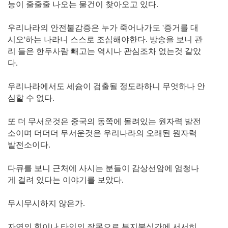
능이 줄줄줄 나오는 물건이 찾아오고 있다.
우리나라의 안전불감증은 누가 죽어나가도 '증거를 대
시오'하는 나라니 스스로 조심해야한다. 방송을 보니 관
리 들은 한두사람 빼고는 역시나 관심조차 없는것 같았
다.
우리나라에서도 세슘이 검출될 정도라하니 무엇하나 안
심할 수 없다.
또 더 무서운것은 중국의 동쪽에 몰려있는 원자력 발전
소이며 더더더 무서운것은 우리나라의 오래된 원자력
발전소이다.
다큐를 보니 근처에 사시는 분들이 감상선암에 엄청나
게 걸려 있다는 이야기를 보았다.
무시무시하지 않은가.
자연의 힘이나 타인의 잘못으로 부지불식간에 서서히