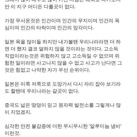
만 이 지구 어디든 다를곳이 없다.
가장 무서운것은 인간이며 인간의 무지이며 인간의 욕
심이며 인간의 타락이며 인간의 망각이다.
일본 욕을 많이들 하지만 내가볼땐 우리나라라면 더 하
면 더 했지 결코 덜하지 않을 것이라는 것이다. 고소득
직업이라는것은 위험하지 않고 고소득일 수 없으며 위
험한 일이라면 사고나지 않을 수 없고 사고가 난다면 그
것은 힘없고 나약한 자가 우선 순위이다.
일본은 이쪽 저쪽으로 도망가서 다시 자리 잡아 보기라
도 할텐데 우리나라는 갈곳이 없다.
중국도 넓은 땅덩이 믿고 원자력 발전소를 그렇게나 많
이 지었겠지.
심각한 안전 불감증에 더한 무시무시한 '알루미늄 냄비'
이런것.