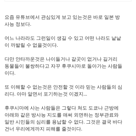
요즘 유튜브에서 관심있게 보고 있는것은 바로 일본 방
사능 정보다.
어느 나라라도 그런일이 생길 수 있고 어떤 나라도 낱낱
이 까발릴 수 없을것이다.
다만 안타까운것은 나이들거나 갈곳이 없거나 길거리
동물들이 불쌍하다고 자꾸 후쿠시마로 돌아가는 사람들
이다.
또 이해할 수 없는것은 안전할 것 이라 믿는 사람들의 심
리다. 아마 알면서 포기하는것 이겠지...
후쿠시마에 사는 사람들은 그렇다 쳐도 도쿄나 근방에
아래와 같은 방사능 지도를 애써 외면하는 정부관료와
일반 시민들의 심리를 용납할 수 없다. 그것은 결국 바다
건너 우리에게까지 피해를 줄것이다.