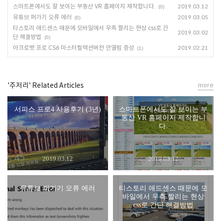
스마트폰에서도 잘 보이는 부동산 VR 홈페이지 제작합니다.
2019.03.12
(0)
유튜브 퍼가기 오류 에러
2019.03.05
(0)
티스토리 애드센스 때문에 모바일에서 우측 짤리는 현상 css로 간
2019.03.02
단 해결방법
(0)
아크로뱃 프로 CS6 마스터컬렉션버전 안열림 증상
2019.02.21
(1)
'주저리' Related Articles
more
서피스 프로4 사용후기 (3년)
스마트폰에서도 잘 보이는 부
동산 VR 홈페이지 제작합니
다.
2019.03.12
2019.03.12
유튜브 퍼가기 오류 에러
티스토리 애드센스 때문에 모
바일에서 우측 짤리는 현상
css로 간단 해결방법