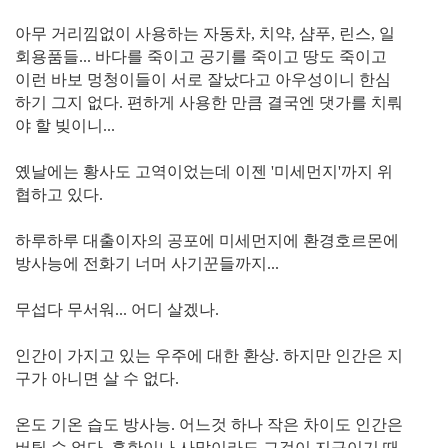
아무 거리낌없이 사용하는 자동차, 치약, 샴푸, 린스, 일
회용품들... 바다를 죽이고 공기를 죽이고 땅도 죽이고
이런 바보 멍청이들이 서로 잘났다고 아우성이니 한심
하기 그지 없다. 편하게 사용한 만큼 결국엔 댓가를 치뤄
야 할 빚이니...
옜날에는 황사도 고역이었는데 이젠 '미세먼지'까지 위
협하고 있다.
하루하루 대출이자의 공포에 미세먼지에 환경호르몬에
방사능에 전화기 너머 사기꾼들까지...
무섭다 무서워... 어디 살겠나.
인간이 가지고 있는 우주에 대한 환상. 하지만 인간은 지
구가 아니면 살 수 없다.
온도 기온 습도 방사능. 어느것 하나 작은 차이도 인간은
버틸 수 없다. 혹한이나 사막이라도 그것이 지구이기 때