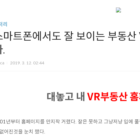
저리
스마트폰에서도 잘 보이는 부동산 
.
nca
2019. 3. 12. 02:44
대놓고 내
VR부동산 
001년부터 홈페이지를 만지작 거렸다. 잘은 못하고 그냥저냥 입에 
 없어진것을 눈치 챘다.