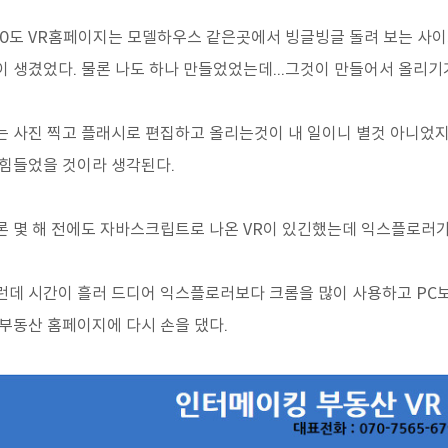
60도 VR홈페이지는 모델하우스 같은곳에서 빙글빙글 돌려 보는 사이
이 생겼었다. 물론 나도 하나 만들었었는데...그것이 만들어서 올리기
는 사진 찍고 플래시로 편집하고 올리는것이 내 일이니 별것 아니었
 힘들었을 것이라 생각된다.
론 몇 해 전에도 자바스크립트로 나온 VR이 있긴했는데 익스플로러가
런데 시간이 흘러 드디어 익스플로러보다 크롬을 많이 사용하고 PC보
 부동산 홈페이지에 다시 손을 댔다.