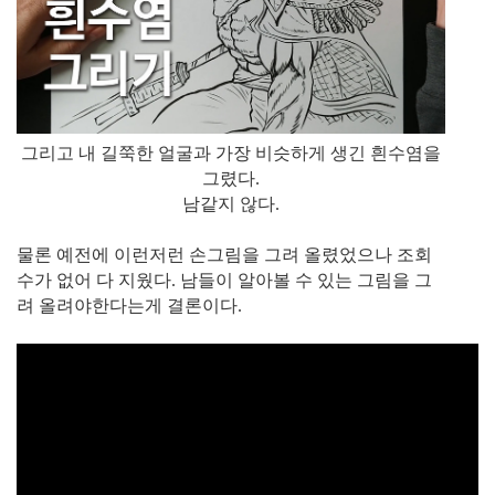
그리고 내 길쭉한 얼굴과 가장 비슷하게 생긴 흰수염을
그렸다.
남같지 않다.
물론 예전에 이런저런 손그림을 그려 올렸었으나 조회
수가 없어 다 지웠다. 남들이 알아볼 수 있는 그림을 그
려 올려야한다는게 결론이다.