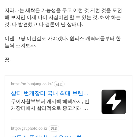
자라나는 새싹은 가능성을 두고 이런 것 저런 것을 도전
해 보지만 이제 나이 사십이면 할 수 있는 것, 해야 하는
것. 다 발견했고 다 결론이 난 상태다.
이젠 그냥 이런걸로 가야겠다. 원피스 캐릭터들부터 한
놈씩 조져보자.
끗.
https://m.bunjang.co.kr/
광고
상디 번개장터 국내 최대 브랜드
중고거래
무이자할부부터 캐시백 혜택까지, 번
개장터에서 합리적으로 중고거래 하
세요 전국 각지에서 올라오는 전국구
최다 상품 매일 10만 개 이상의 신규
상품 업로드
http://gauphoto.co.kr
광고