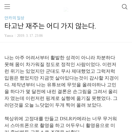
얀카의 일상
타고난 재주는 어디 가지 않는다.
Yanca
2019. 3. 17. 23:06
나는 아주 어려서부터 활발한 성격이 아니라 차분하다
못해 몸이 차가워질 정도로 정적인 사람이었다. 이런저
런 위기는 있었지만 군대도 무사 제대했었고 그럭저럭
입원은 했었지만 지금껏 살아있다는것이 감사할 지경이
다. 제작년부터 나는 유튜브에 무엇을 올려야하나 고민
을 하다가 몇 달전에 내린 결론은 손그림을 그려서 올리
자 였는데 이런저런 핑계로 실행에 옮기질 못했었다. 그
러던것을 오늘 느닷없이 두개 찍어 올려 보았다.
책상위에 고정대를 만들고 DSLR카메라는 너무 무거워
서 스마트폰으로 촬영을 하고 어두우니 활영용으로 미