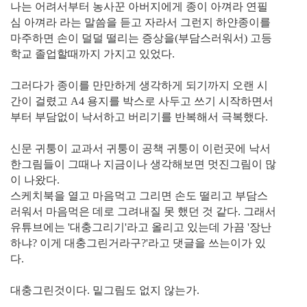
나는 어려서부터 농사꾼 아버지에게 종이 아껴라 연필
심 아껴라 라는 말씀을 듣고 자라서 그런지 하얀종이를
마주하면 손이 덜덜 떨리는 증상을(부담스러워서) 고등
학교 졸업할때까지 가지고 있었다.
그러다가 종이를 만만하게 생각하게 되기까지 오랜 시
간이 걸렸고 A4 용지를 박스로 사두고 쓰기 시작하면서
부터 부담없이 낙서하고 버리기를 반복해서 극복했다.
신문 귀퉁이 교과서 귀퉁이 공책 귀퉁이 이런곳에 낙서
한그림들이 그때나 지금이나 생각해보면 멋진그림이 많
이 나왔다.
스케치북을 열고 마음먹고 그리면 손도 떨리고 부담스
러워서 마음먹은 데로 그려내질 못 했던 것 같다. 그래서
유튜브에는 '대충그리기'라고 올리고 있는데 가끔 '장난
하냐? 이게 대충그린거라구?'라고 댓글을 쓰는이가 있
다.
대충그린것이다. 밑그림도 없지 않는가.