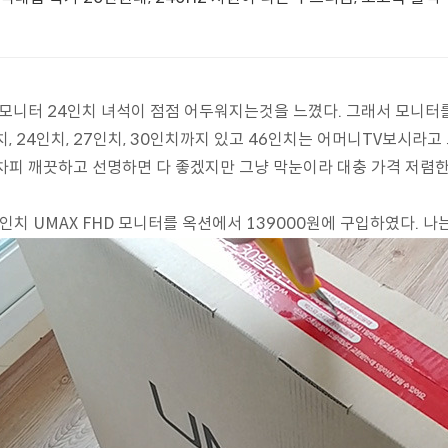
 모니터 24인치 녀석이 점점 어두워지는것을 느꼈다. 그래서 모니터
치, 24인치, 27인치, 30인치까지 있고 46인치는 어머니TV보시라
차피 깨끗하고 선명하면 다 좋겠지만 그냥 막눈이라 대충 가격 저렴
2인치 UMAX FHD 모니터를 옥션에서 139000원에 구입하였다. 