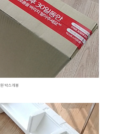
000원 박스개봉