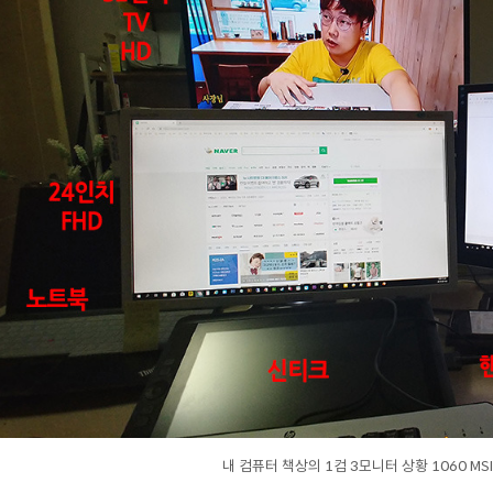
내 컴퓨터 책상의 1컴 3모니터 상황 1060 M