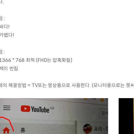
다.
 :
 싸다!
 가볍다!
 :
 1366 * 768 최적 (FHD는 압축화질)
 색이 번짐
제의 해결방법 = TV또는 영상용으로 사용한다. (모니터용으로는 못