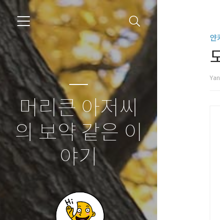
얀
Ya
머리큰 아저씨
의 보약 같은 이
야기