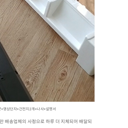
모콘+영상단자+건전지2개+나사+설명서
만 배송업체의 사정으로 하루 더 지체되어 배달되