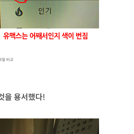
화질 비교
것을 용서했다!