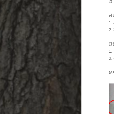
었
장점
1.
2.
단점
1.
2.
문