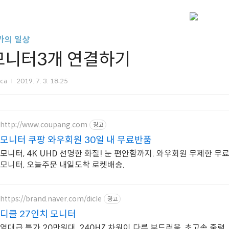
카의 일상
모니터3개 연결하기
nca
2019. 7. 3. 18:25
http://www.coupang.com
광고
모니터 쿠팡 와우회원 30일 내 무료반품
모니터, 4K UHD 선명한 화질! 눈 편안함까지. 와우회원 무제한 무
모니터, 오늘주문 내일도착 로켓배송.
https://brand.naver.com/dicle
광고
디클 27인치 모니터
역대급 특가 20만원대, 240HZ 차원이 다른 부드러움, 초고속 출력