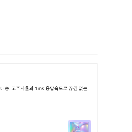
료배송. 고주사율과 1ms 응답속도로 끊김 없는