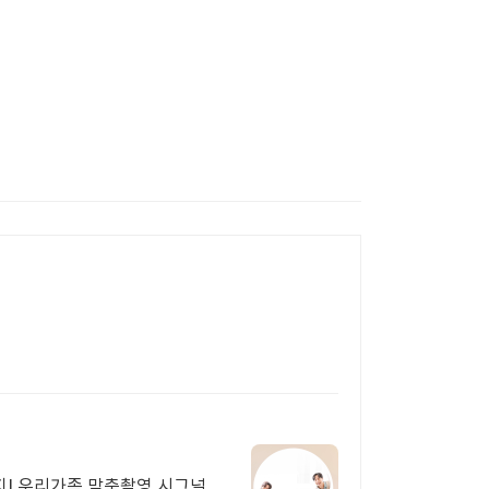
지! 우리가족 맞춤촬영 시그널