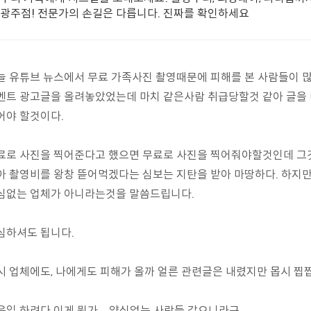
광주점! 전문가의 손길은 다릅니다. 진짜를 확인하세요
늘 유튜브 뉴스에서 무료 가족사진 촬영때문에 피해를 본 사람들이 많
벤트 광고글을 올려놓았었는데 마치 같은사람 취급당할것 같아 글을
어야 할것이다.
료로 사진을 찍어준다고 했으면 무료로 사진을 찍어줘야할것인데 그
아 촬영비를 왕창 뜯어먹겠다는 심보는 지탄을 받아 마땅하다. 하지만
심없는 업체가 아니라는것을 말씀드립니다.
심하셔도 됩니다.
시 업체에도, 나에게도 피해가 올까 얼른 관련글은 내렸지만 몹시 찝
은일 하려다 이게 뭔가... 양심없는 사람들 같으니라구...