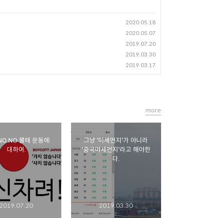
2020.05.18
2020.05.07
2019.07.20
2019.03.30
2019.03.17
more
NO NO 불매 운동에
그냥 '미세먼지'가 아니라
대하여.
'중국미세먼지'라고 해야한
다.
2019.07.20
2019.03.30