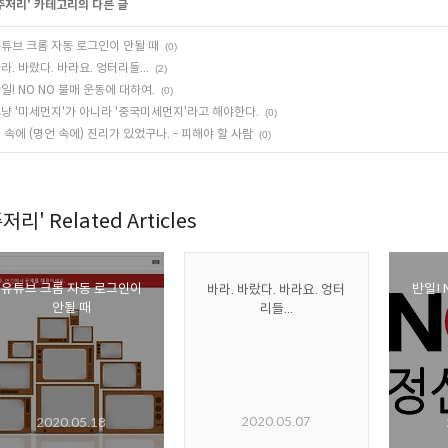
주저리
' 카테고리의 다른 글
튜브 크롬 자동 로그인이 안될 때
(0)
라. 바랐다. 바라요. 엉터리들...
(2)
일! NO NO 불매 운동에 대하여.
(0)
냥 '미세먼지'가 아니라 '중국미세먼지'라고 해야한다.
(0)
 속에 (명언 속에) 진리가 있었구나. - 피해야 할 사람
(0)
저리' Related Articles
유튜브 크롬 자동 로그인이
반일! 
바라. 바랐다. 바라요. 엉터
안될 때
리들...
2020.05.07
2020.05.18