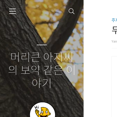
주
Ya
머리큰 아저씨
의 보약 같은 이
야기