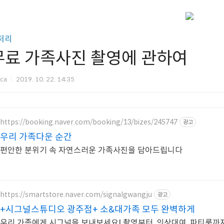
저리
무료 가족사진 촬영에 관하여
nca
2019. 10. 22. 14:35
https://booking.naver.com/booking/13/bizes/245747
광고
우리 가족다운 순간
편안한 분위기 속 자연스러운 가족사진을 담아드립니다
https://smartstore.naver.com/signalgwangju
광고
+시그널스튜디오 광주점+ 소&대가족 모두 완벽하게
우리 가족에게 시그널을 보내보세요! 촬영부터, 의상대여, 파티룸까