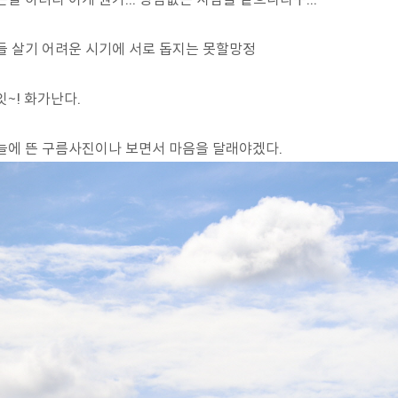
들 살기 어려운 시기에 서로 돕지는 못할망정
잇~! 화가난다.
늘에 뜬 구름사진이나 보면서 마음을 달래야겠다.