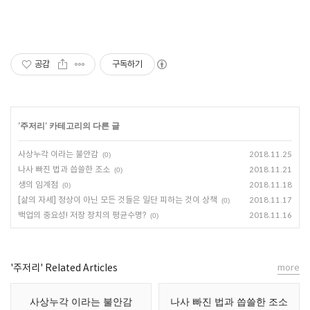
공감
구독하기
'
주저리
' 카테고리의 다른 글
사상누각 이라는 불안감
2018.11.25
(0)
나사 빠진 법과 씁쓸한 조소
2018.11.21
(0)
생의 임계점
2018.11.18
(0)
[삶의 자세] 정상이 아닌 모든 것들은 일단 피하는 것이 상책
2018.11.17
(0)
백업의 중요성! 저장 장치의 평균수명?
2018.11.16
(0)
'주저리' Related Articles
more
사상누각 이라는 불안감
나사 빠진 법과 씁쓸한 조소