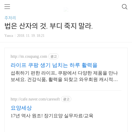
주저리
법은 산자의 것. 부디 죽지 말라.
Yanca
2018. 11. 19. 18:21
http://m.coupang.com
광고
라이프 쿠팡 생기 넘치는 하루 활력을
섭취하기 편한 라이프, 쿠팡에서 다양한 제품을 만나
보세요. 건강식품, 활력을 되찾고 와우회원 캐시적립
도 받으세요.
http://cafe.naver.com/caresoft
광고
요양세상
17년 역사 원조! 장기요양 실무자료/교육