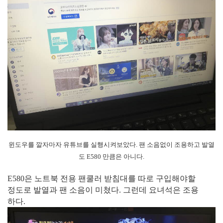
윈도우를 깔자마자 유튜브를 실행시켜보았다. 팬 소음없이 조용하고 발열
도 E580 만큼은 아니다.
E580은 노트북 전용 팬쿨러 받침대를 따로 구입해야할
정도로 발열과 팬 소음이 미쳤다. 그런데 요녀석은 조용
하다.