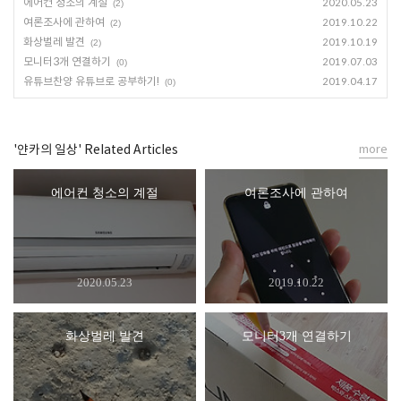
에어컨 청소의 계절
2020.05.23
(2)
여론조사에 관하여
2019.10.22
(2)
화상벌레 발견
2019.10.19
(2)
모니터3개 연결하기
2019.07.03
(0)
유튜브찬양 유튜브로 공부하기!
2019.04.17
(0)
'얀카의 일상' Related Articles
more
에어컨 청소의 계절
여론조사에 관하여
2020.05.23
2019.10.22
화상벌레 발견
모니터3개 연결하기