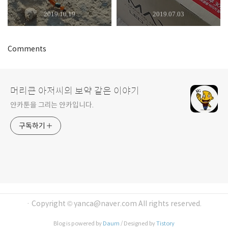
2019.10.19
2019.07.03
Comments
머리큰 아저씨의 보약 같은 이야기
얀카툰을 그리는 얀카입니다.
구독하기
· Copyright © yanca@naver.com All rights reserved.
Blog is powered by
Daum
/ Designed by
Tistory