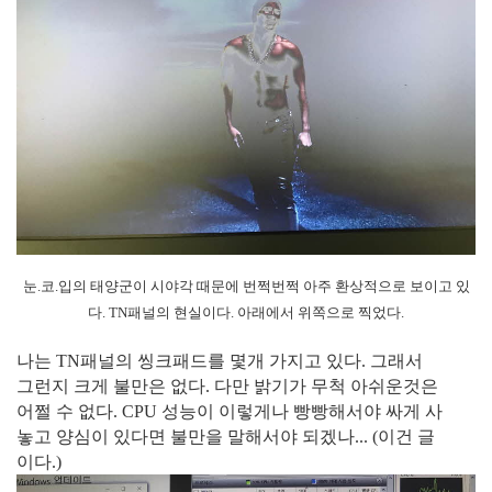
눈.코.입의 태양군이 시야각 때문에 번쩍번쩍 아주 환상적으로 보이고 있
다. TN패널의 현실이다. 아래에서 위쪽으로 찍었다.
나는 TN패널의 씽크패드를 몇개 가지고 있다. 그래서
그런지 크게 불만은 없다. 다만 밝기가 무척 아쉬운것은
어쩔 수 없다. CPU 성능이 이렇게나 빵빵해서야 싸게 사
놓고 양심이 있다면 불만을 말해서야 되겠나... (이건 글
이다.)