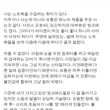
나는 노트북을 수집하는 취미가 있다.
아무거나 사는게 아니라 보통은 레노버 제품을 주로 사
는것 같다. 서피스 프로4도 있긴하지만 대부분은 씽크패
드 였다. 그러다가 라이젠이 하도 좋다 좋다 하니까 사야
지 사야지 하다가 주변에 널려있는...발에 치이는 노트
북들을 보며 다음에 다음에 하다가 결국 질렀다.
어쩔 수 없었다. 아침에 눈을 뜨면 컴퓨터를 켜고 제일먼
저 검색하는 단어가 '루시엔'이었다. 이런일이 3일 이상
지속되면 나는 그냥 지르는 스타일이다. 이것때문에 다
른 일에 집중이안되기 때문이다. 보통은 하루 이틀이면
잊혀지는데 이번에는 언제 판매가 마감될 지 모른다는
불안감에 휩싸여 그냥 질러 버렸다.
기존에 내가 가지고 있던 씽크패드들은 다 잘 돌아가고
있지만 소음과 발열이 상당히 거슬렸다. 조용한 방에. 밤
에 후~ 소리와 초음파가 나를 '멍' 때리게 만들었다. 불
멍, 물멍, 그리고 노트북 팬멍.