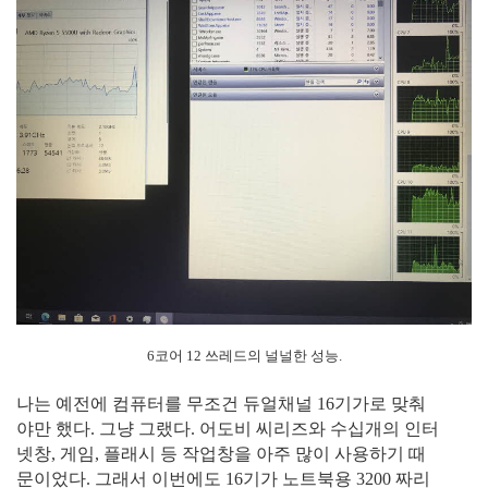
6코어 12 쓰레드의 널널한 성능.
나는 예전에 컴퓨터를 무조건 듀얼채널 16기가로 맞춰
야만 했다. 그냥 그랬다. 어도비 씨리즈와 수십개의 인터
넷창, 게임, 플래시 등 작업창을 아주 많이 사용하기 때
문이었다. 그래서 이번에도 16기가 노트북용 3200 짜리