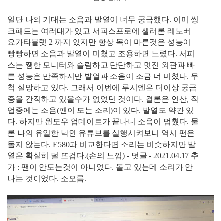
일단 나의 기대는 소음과 발열이 너무 궁금했다. 이미 씽
크패드는 여러대가 있고 서피스프로에 샐러론 레노버
요가타블랫 2 까지 있지만 항상 목이 마른것은 성능이
빵빵하면 소음과 발열이 미쳤고 조용하면 느렸다. 서피
스는 쨍한 모니터와 슬림하고 단단하고 멋진 외관과 빠
른 성능은 만족하지만 발열과 소음이 조금 더 미쳤다. 무
척 실망하고 있다. 그래서 이번에 루시엔은 더이상 궁금
증을 간직하고 있을수가 없었던 것이다. 결론은 연산, 작
업중에는 소음(팬이 도는 소리)이 있다. 발열도 약간 있
다. 하지만 윈도우 업데이트가 끝나니 소음이 멈췄다. 물
론 나의 유일한 낙인 유튜브를 실행시켜보니 역시 팬은
돌지 않는다. E580과 비교한다면 소리는 비슷하지만 발
열은 확실히 덜 뜨겁다.(손의 느낌) - 덧글 - 2021.04.17 추
가 : 팬이 안도는것이 아니었다. 돌고 있는데 소리가 안
나는 것이었다. 소오름.