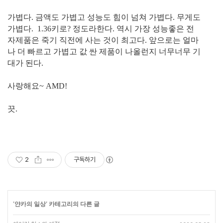
가볍다. 금액도 가볍고 성능도 힘이 넘쳐 가볍다. 무게도
가볍다. 1.36키로? 정도라한다. 역시 가장 성능좋은 전
자제품은 죽기 직전에 사는 것이 최고다. 앞으로는 얼마
나 더 빠르고 가볍고 값 싼 제품이 나올런지 너무너무 기
대가 된다.
사랑해요~ AMD!
끗.
2
구독하기
'
얀카의 일상
' 카테고리의 다른 글