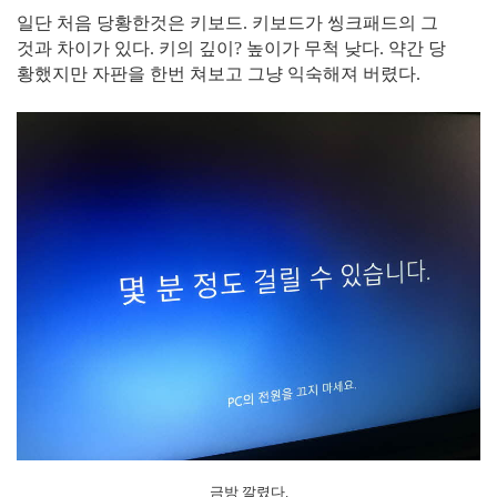
일단 처음 당황한것은 키보드. 키보드가 씽크패드의 그
것과 차이가 있다. 키의 깊이? 높이가 무척 낮다. 약간 당
황했지만 자판을 한번 쳐보고 그냥 익숙해져 버렸다.
금방 깔렸다.