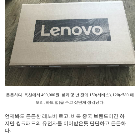
든든하다. 옥션에서 499,000원. 불과 몇 년 전에 150(서비스), 120(e580-메
모리, 하드 업)을 주고 샀던게 생각났다.
언제봐도 든든한 레노버 로고. 비록 중국 브랜드이긴 하
지만 씽크패드의 유전자를 이어받은듯 단단하고 든든하
다.