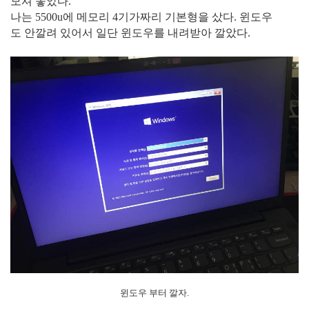
모셔 놓았다.
나는 5500u에 메모리 4기가짜리 기본형을 샀다. 윈도우
도 안깔려 있어서 일단 윈도우를 내려받아 깔았다.
윈도우 부터 깔자.