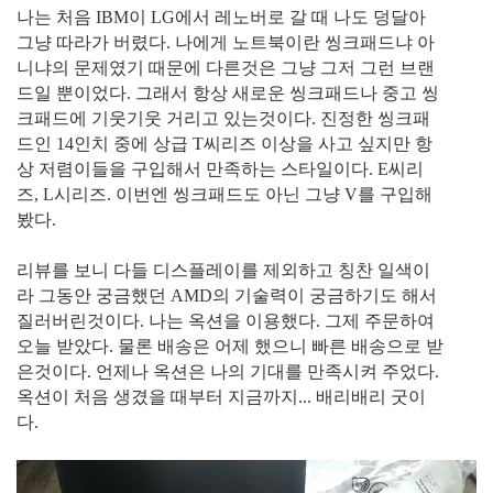
나는 처음 IBM이 LG에서 레노버로 갈 때 나도 덩달아
그냥 따라가 버렸다. 나에게 노트북이란 씽크패드냐 아
니냐의 문제였기 때문에 다른것은 그냥 그저 그런 브랜
드일 뿐이었다. 그래서 항상 새로운 씽크패드나 중고 씽
크패드에 기웃기웃 거리고 있는것이다. 진정한 씽크패
드인 14인치 중에 상급 T씨리즈 이상을 사고 싶지만 항
상 저렴이들을 구입해서 만족하는 스타일이다. E씨리
즈, L시리즈. 이번엔 씽크패드도 아닌 그냥 V를 구입해
봤다.
리뷰를 보니 다들 디스플레이를 제외하고 칭찬 일색이
라 그동안 궁금했던 AMD의 기술력이 궁금하기도 해서
질러버린것이다. 나는 옥션을 이용했다. 그제 주문하여
오늘 받았다. 물론 배송은 어제 했으니 빠른 배송으로 받
은것이다. 언제나 옥션은 나의 기대를 만족시켜 주었다.
옥션이 처음 생겼을 때부터 지금까지... 배리배리 굿이
다.