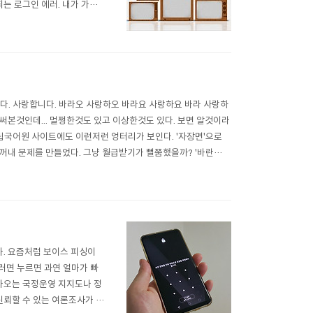
는 로그인 에러. 내가 가진
 어쩌다 로그인이 되어도 잠
로그아웃' 다시 로그인을 해보
. 사랑합니다. 바라오 사랑하오 바라요 사랑하요 바라 사랑하
어 써본것인데... 멀쩡한것도 있고 이상한것도 있다. 보면 알것이라
국립국어원 사이트에도 이런저런 엉터리가 보인다. '자장면'으로
 꺼내 문제를 만들었다. 그냥 월급받기가 뻘쭘했을까? '바란
치 '사랑하...
가. 요즘처럼 보이스 피싱이
러면 누르면 과연 얼마가 빠
 나오는 국정운영 지지도나 정
신뢰할 수 있는 여론조사가 필