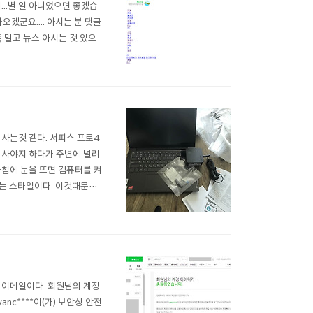
...별 일 아니었으면 좋겠습
겠군요.... 아시는 분 댓글
혹 말고 뉴스 아시는 것 있으면
사는것 같다. 서피스 프로4
 사야지 하다가 주변에 널려
아침에 눈을 뜨면 컴퓨터를 켜
르는 스타일이다. 이것때문에
가 마감될 지 모른다는 불안
지만 소음과 발열이 상당히 거
 이메일이다. 회원님의 계정
c****이(가) 보안상 안전