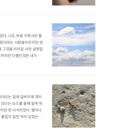
았다. 나도 무료 가족사진 촬
 장사하는 사람들이라지만 양
 그것을 미끼로 사전 설명없
 하지만 다행인것은 내가 홍
니다. 혹시 업체에도, 나에게
는 사람들 같으니라구... 다들
 돌아오는 길에 길바닥에 개미
가 있다는 뉴스를 올해 알게 되
 개미만 한 녀석이었다. 뱀이나
이 물집이 잡힌 적이 있었는데
는데... 강력한 녀석이 나타