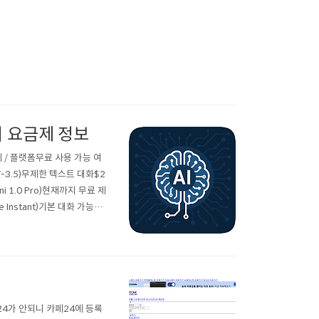
의 요금제 정보
 / 플랫폼무료 사용 가능 여
T-3.5)무제한 텍스트 대화$2
ni 1.0 Pro)현재까지 무료 제
e Instant)기본 대화 가능$2
pilot)Word, Excel 등에서
4가 안되니 카페24에 등록