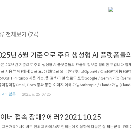
류 전체보기 (74)
025년 6월 기준으로 주요 생성형 AI 플랫폼들
은 2025년 기준으로 주요 생성형 AI 플랫폼들의 요금제 정보를 정리한 표입니다.업체
료 사용 범위 (예시)유료 요금 (월)유료 요금 (연간)비고OpenAI / ChatGPT가능 (GP
240GPT-4-turbo 사용 가능, 웹 검색/파일 업로드 포함Google / Gemini가능 (Gemi
중미정미정Gmail, Docs 등과 통합, 이미지 이해 가능Anthropic / Claude가능 (Claud
40Claude 2.1+는 긴 문맥 처리 가능 (200K 토큰)Microsoft / Copilot가능 (기본 Co
고리 없음
2025. 6. 25. 07:25
 제공$..
이버 접속 장애? 에러? 2021.10.25
 그른가요? 네이버도 안되고 카페24도 안되는데 이상하게 다음은 잘 되는군요. 카페2