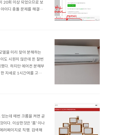
 20회 이상 되었으므로 보
 아이디 충돌 문제를 해결하
시기 바랍니다. 네이버를 이용
==================
 모델을 미리 찾아 분해하는
이도 시원치 않은데 돈 잘번
매했다. 하지만 에어컨 분해부
쩡한 자세로 1시간여를 고생했
 교환기(애바?)는 비교적 깨끗
 분해하고 호스(물받이)도 분
 있는데 매번 크롬을 켜면 곧
이다. 이상한것은 '홈' 이나
면 에러페이지로 직행. 검색해